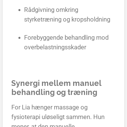
Rådgivning omkring
styrketræning og kropsholdning
Forebyggende behandling mod
overbelastningsskader
Synergi mellem manuel
behandling og træning
For Lia hænger massage og
fysioterapi uløseligt sammen. Hun
mener, at den manuelle