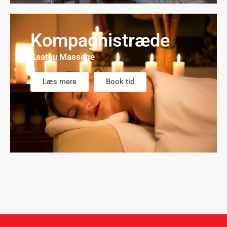
Kompagnistræde
Kaatsu Massage
Læs mere
Book tid