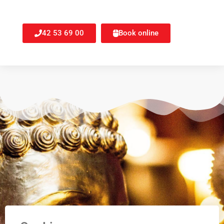
42 53 69 00
Book online