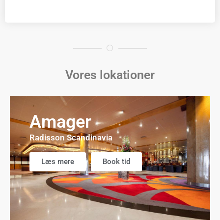
Vores lokationer
Amager
Radisson Scandinavia
Læs mere
Book tid