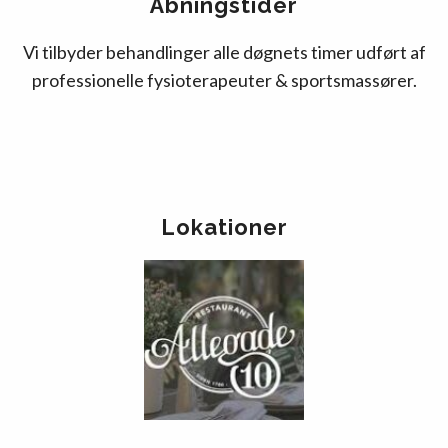
Åbningstider
Vi tilbyder behandlinger alle døgnets timer udført af
professionelle fysioterapeuter & sportsmassører.
Lokationer