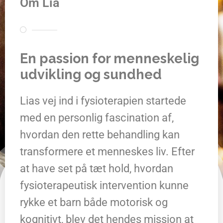
Om Lia
En passion for menneskelig
udvikling og sundhed
Lias vej ind i fysioterapien startede
med en personlig fascination af,
hvordan den rette behandling kan
transformere et menneskes liv. Efter
at have set på tæt hold, hvordan
fysioterapeutisk intervention kunne
rykke et barn både motorisk og
kognitivt, blev det hendes mission at