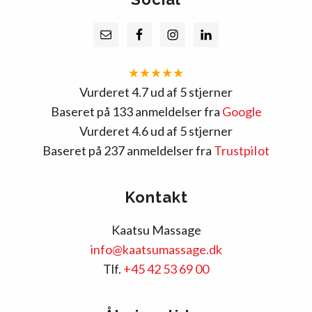
★★★★★
Vurderet 4.7 ud af 5 stjerner
Baseret på 133 anmeldelser fra
Google
Vurderet 4.6 ud af 5 stjerner
Baseret på 237 anmeldelser fra
TrustpiIot
Kontakt
Kaatsu Massage
info@kaatsumassage.dk
Tlf.
+45 42 53 69 00