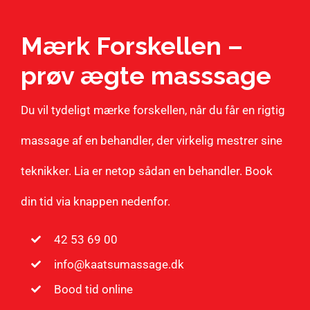
Mærk Forskellen –
prøv ægte masssage
Du vil tydeligt mærke forskellen, når du får en rigtig
massage af en behandler, der virkelig mestrer sine
teknikker. Lia er netop sådan en behandler. Book
din tid via knappen nedenfor.
42 53 69 00
info@kaatsumassage.dk
Bood tid online