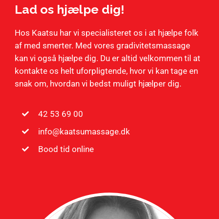
Lad os hjælpe dig!
Hos Kaatsu har vi specialisteret os i at hjælpe folk
af med smerter. Med vores gradivitetsmassage
kan vi også hjælpe dig. Du er altid velkommen til at
kontakte os helt uforpligtende, hvor vi kan tage en
snak om, hvordan vi bedst muligt hjælper dig.
42 53 69 00
info@kaatsumassage.dk
Bood tid online