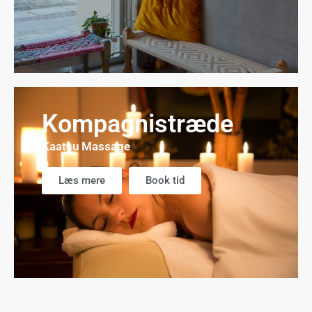
Kompagnistræde
Kaatsu Massage
Læs mere
Book tid