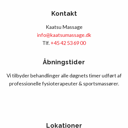
Kontakt
Kaatsu Massage
info@kaatsumassage.dk
Tlf.
+45 42 53 69 00
Åbningstider
Vi tilbyder behandlinger alle døgnets timer udført af
professionelle fysioterapeuter & sportsmassører.
Lokationer