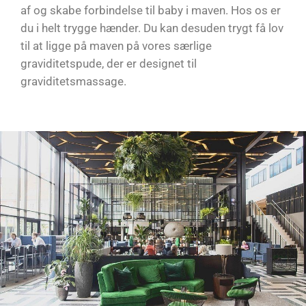
af og skabe forbindelse til baby i maven. Hos os er
du i helt trygge hænder. Du kan desuden trygt få lov
til at ligge på maven på vores særlige
graviditetspude, der er designet til
graviditetsmassage.