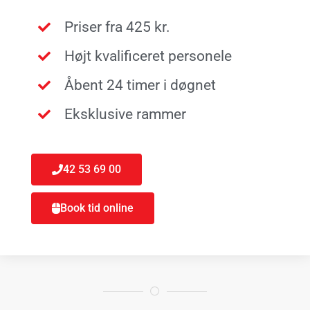
Priser fra 425 kr.
Højt kvalificeret personele
Åbent 24 timer i døgnet
Eksklusive rammer
42 53 69 00
Book tid online