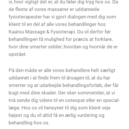
vi, hvor vigtigt det er, at du føler dig tryg hos os. Da
de fleste af vores massører er uddannede
fysioterapeuter har vi gjort dialogen med dig som
klient til en del af alle vores behandlinger hos
Kaatsu Massage & Fysioterapi. Du vil derfor før
behandlingen få mulighed for præcis at forklare,
hvor dine smerter sidder, hvordan og hvornår de er
opstået.
På den måde er alle vores behandlere helt særligt
uddannet i at finde frem til årsagen til, at du har
smerter og at udarbejde behandlingsforløb, der får
bugt med dine skader. Der sker sommetider, at vi
må sende dig videre til en osteopat eller en special-
læge. Hos os vil hensynet til dig som klient veje
højest og du vil altid få en ærlig vurdering og
behandling hos os.