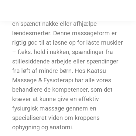
massøren særlige teknikker – f.eks.
trykpunktsmassage – for f.eks. at løsne
en spændt nakke eller afhjælpe
lændesmerter. Denne massageform er
rigtig god til at løsne op for låste muskler
– f.eks. hold i nakken, spændinger fra
stillesiddende arbejde eller spændinger
fra løft af mindre børn. Hos Kaatsu
Massage & Fysioterapi har alle vores
behandlere de kompetencer, som det
kræver at kunne give en effektiv
fysiurgisk massage gennem en
specialiseret viden om kroppens
opbygning og anatomi.