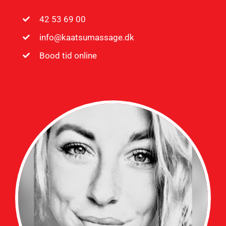
42 53 69 00
info@kaatsumassage.dk
Bood tid online