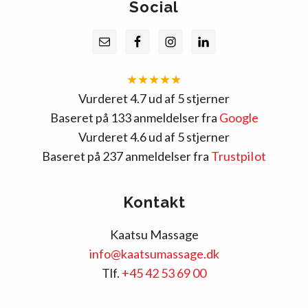
Social
★★★★★
Vurderet 4.7 ud af 5 stjerner
Baseret på 133 anmeldelser fra
Google
Vurderet 4.6 ud af 5 stjerner
Baseret på 237 anmeldelser fra
TrustpiIot
Kontakt
Kaatsu Massage
info@kaatsumassage.dk
Tlf.
+45 42 53 69 00