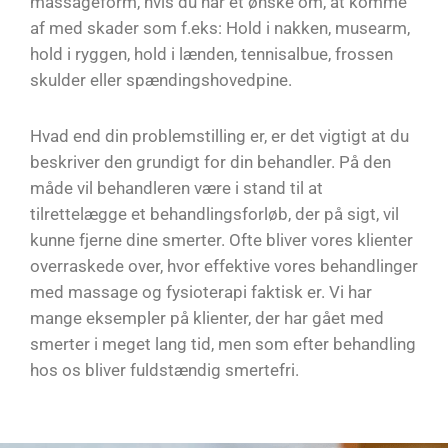
massageform, hvis du har et ønske om, at komme
af med skader som f.eks: Hold i nakken, musearm,
hold i ryggen, hold i lænden, tennisalbue, frossen
skulder eller spændingshovedpine.
Hvad end din problemstilling er, er det vigtigt at du
beskriver den grundigt for din behandler. På den
måde vil behandleren være i stand til at
tilrettelægge et behandlingsforløb, der på sigt, vil
kunne fjerne dine smerter. Ofte bliver vores klienter
overraskede over, hvor effektive vores behandlinger
med massage og fysioterapi faktisk er. Vi har
mange eksempler på klienter, der har gået med
smerter i meget lang tid, men som efter behandling
hos os bliver fuldstændig smertefri.