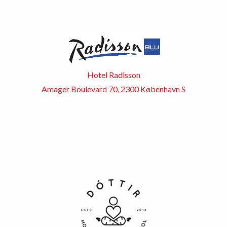
Hotel Radisson
Amager Boulevard 70, 2300 København S