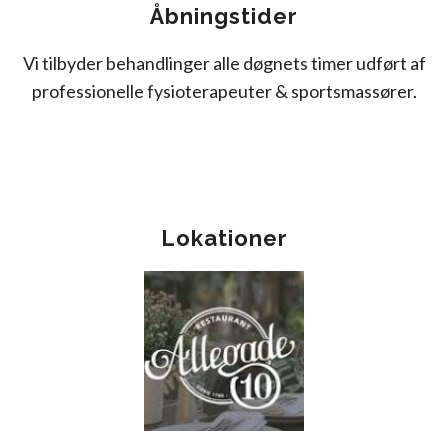
Åbningstider
Vi tilbyder behandlinger alle døgnets timer udført af
professionelle fysioterapeuter & sportsmassører.
Lokationer