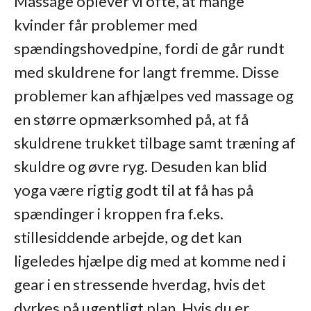
Massage oplever vi ofte, at mange
kvinder får problemer med
spændingshovedpine, fordi de går rundt
med skuldrene for langt fremme. Disse
problemer kan afhjælpes ved massage og
en større opmærksomhed på, at få
skuldrene trukket tilbage samt træning af
skuldre og øvre ryg. Desuden kan blid
yoga være rigtig godt til at få has på
spændinger i kroppen fra f.eks.
stillesiddende arbejde, og det kan
ligeledes hjælpe dig med at komme ned i
gear i en stressende hverdag, hvis det
dyrkes på ugentligt plan. Hvis du er