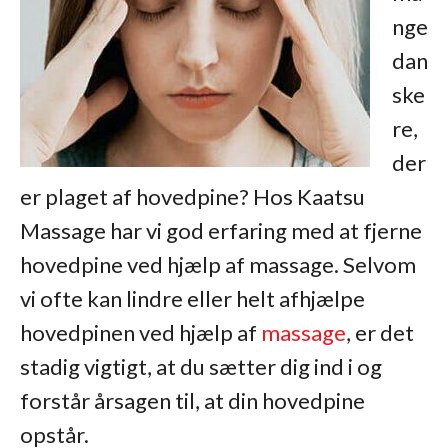
nge
dan
ske
re,
der
er plaget af hovedpine? Hos Kaatsu
Massage har vi god erfaring med at fjerne
hovedpine ved hjælp af massage. Selvom
vi ofte kan lindre eller helt afhjælpe
hovedpinen ved hjælp af
massage
, er det
stadig vigtigt, at du sætter dig ind i og
forstår årsagen til, at din hovedpine
opstår.