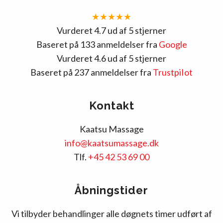
★★★★★
Vurderet 4.7 ud af 5 stjerner
Baseret på 133 anmeldelser fra
Google
Vurderet 4.6 ud af 5 stjerner
Baseret på 237 anmeldelser fra
TrustpiIot
Kontakt
Kaatsu Massage
info@kaatsumassage.dk
Tlf.
+45 42 53 69 00
Åbningstider
Vi tilbyder behandlinger alle døgnets timer udført af