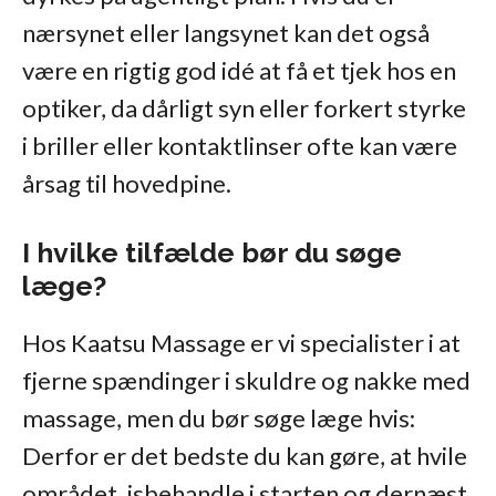
nærsynet eller langsynet kan det også
være en rigtig god idé at få et tjek hos en
optiker, da dårligt syn eller forkert styrke
i briller eller kontaktlinser ofte kan være
årsag til hovedpine.
I hvilke tilfælde bør du søge
læge?
Hos Kaatsu Massage er vi specialister i at
fjerne spændinger i skuldre og nakke med
massage, men du bør søge læge hvis:
Derfor er det bedste du kan gøre, at hvile
området, isbehandle i starten og dernæst