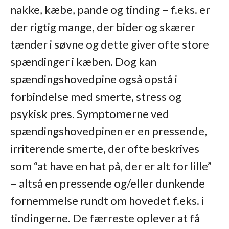
nakke, kæbe, pande og tinding – f.eks. er
der rigtig mange, der bider og skærer
tænder i søvne og dette giver ofte store
spændinger i kæben. Dog kan
spændingshovedpine også opstå i
forbindelse med smerte, stress og
psykisk pres. Symptomerne ved
spændingshovedpinen er en pressende,
irriterende smerte, der ofte beskrives
som “at have en hat på, der er alt for lille”
– altså en pressende og/eller dunkende
fornemmelse rundt om hovedet f.eks. i
tindingerne. De færreste oplever at få