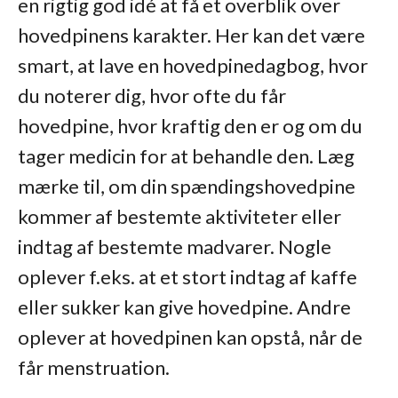
en rigtig god idé at få et overblik over
hovedpinens karakter. Her kan det være
smart, at lave en hovedpinedagbog, hvor
du noterer dig, hvor ofte du får
hovedpine, hvor kraftig den er og om du
tager medicin for at behandle den. Læg
mærke til, om din spændingshovedpine
kommer af bestemte aktiviteter eller
indtag af bestemte madvarer. Nogle
oplever f.eks. at et stort indtag af kaffe
eller sukker kan give hovedpine. Andre
oplever at hovedpinen kan opstå, når de
får menstruation.