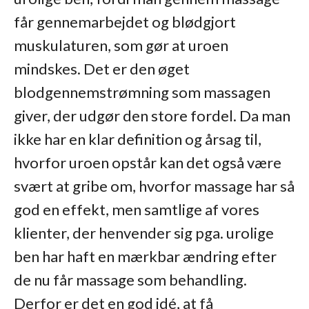
får gennemarbejdet og blødgjort
muskulaturen, som gør at uroen
mindskes. Det er den øget
blodgennemstrømning som massagen
giver, der udgør den store fordel. Da man
ikke har en klar definition og årsag til,
hvorfor uroen opstår kan det også være
svært at gribe om, hvorfor massage har så
god en effekt, men samtlige af vores
klienter, der henvender sig pga. urolige
ben har haft en mærkbar ændring efter
de nu får massage som behandling.
Derfor er det en god idé, at få