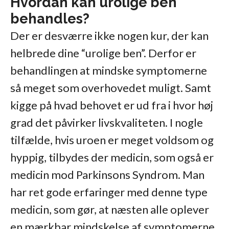
Hvordan kan urolige ben
behandles?
Der er desværre ikke nogen kur, der kan
helbrede dine “urolige ben”. Derfor er
behandlingen at mindske symptomerne
så meget som overhovedet muligt. Samt
kigge på hvad behovet er ud fra i hvor høj
grad det påvirker livskvaliteten. I nogle
tilfælde, hvis uroen er meget voldsom og
hyppig, tilbydes der medicin, som også er
medicin mod Parkinsons Syndrom. Man
har ret gode erfaringer med denne type
medicin, som gør, at næsten alle oplever
en mærkbar mindskelse af symptomerne.