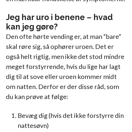
Jeg har uro i benene – hvad
kan jeg gøre?
Den ofte hørte vending er, at man “bare”
skal røre sig, så ophører uroen. Det er
også helt rigtig, men ikke det stod mindre
meget forstyrrende, hvis du lige har lagt
dig til at sove eller uroen kommer midt
om natten. Derfor er der disse råd, som
du kan prøve at følge:
Bevæg dig (hvis det ikke forstyrre din
nattesøvn)