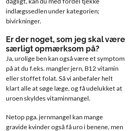
dagligt, kan du med fordel tjekke
indlægssedlen under kategorien;
bivirkninger.
Er der noget, som jeg skal være
særligt opmærksom på?
Ja, urolige ben kan også være et symptom
på at du f.eks. mangler jern, B12 vitamin
eller stoffet folat. Så vi anbefaler helt
klart alle at søge læge, og få udelukket at
uroen skyldes vitaminmangel.
Netop pga. jernmangel kan mange
gravide kvinder også få uro i benene, men