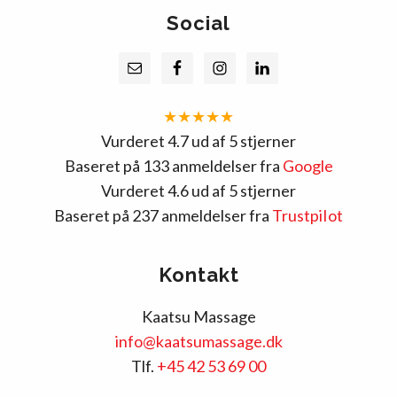
Social
★★★★★
Vurderet 4.7 ud af 5 stjerner
Baseret på 133 anmeldelser fra
Google
Vurderet 4.6 ud af 5 stjerner
Baseret på 237 anmeldelser fra
TrustpiIot
Kontakt
Kaatsu Massage
info@kaatsumassage.dk
Tlf.
+45 42 53 69 00