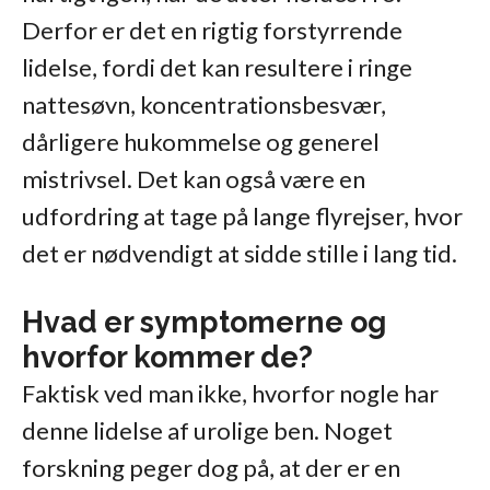
Derfor er det en rigtig forstyrrende
lidelse, fordi det kan resultere i ringe
nattesøvn, koncentrationsbesvær,
dårligere hukommelse og generel
mistrivsel. Det kan også være en
udfordring at tage på lange flyrejser, hvor
det er nødvendigt at sidde stille i lang tid.
Hvad er symptomerne og
hvorfor kommer de?
Faktisk ved man ikke, hvorfor nogle har
denne lidelse af urolige ben. Noget
forskning peger dog på, at der er en