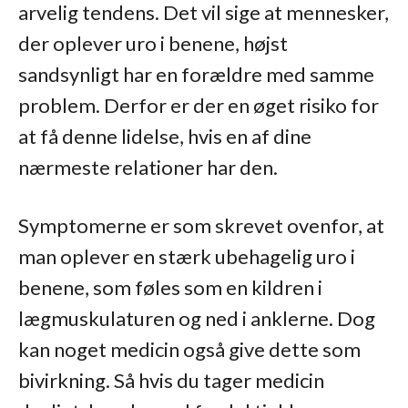
arvelig tendens. Det vil sige at mennesker,
der oplever uro i benene, højst
sandsynligt har en forældre med samme
problem. Derfor er der en øget risiko for
at få denne lidelse, hvis en af dine
nærmeste relationer har den.
Symptomerne er som skrevet ovenfor, at
man oplever en stærk ubehagelig uro i
benene, som føles som en kildren i
lægmuskulaturen og ned i anklerne. Dog
kan noget medicin også give dette som
bivirkning. Så hvis du tager medicin