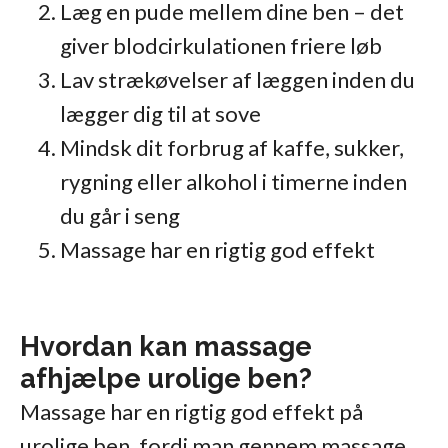
Læg en pude mellem dine ben – det
giver blodcirkulationen friere løb
Lav strækøvelser af læggen inden du
lægger dig til at sove
Mindsk dit forbrug af kaffe, sukker,
rygning eller alkohol i timerne inden
du går i seng
Massage har en rigtig god effekt
Hvordan kan massage
afhjælpe urolige ben?
Massage har en rigtig god effekt på
urolige ben, fordi man gennem massage