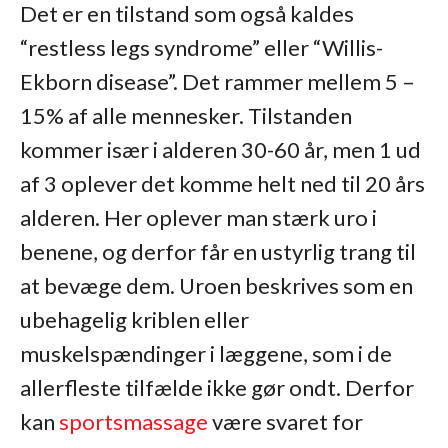
Det er en tilstand som også kaldes
“restless legs syndrome” eller “Willis-
Ekborn disease”. Det rammer mellem 5 –
15% af alle mennesker. Tilstanden
kommer især i alderen 30-60 år, men 1 ud
af 3 oplever det komme helt ned til 20 års
alderen. Her oplever man stærk uro i
benene, og derfor får en ustyrlig trang til
at bevæge dem. Uroen beskrives som en
ubehagelig kriblen eller
muskelspændinger i læggene, som i de
allerfleste tilfælde ikke gør ondt. Derfor
kan
sportsmassage
være svaret for