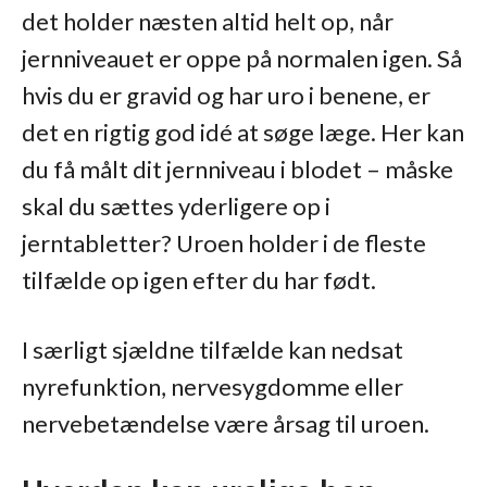
det holder næsten altid helt op, når
jernniveauet er oppe på normalen igen. Så
hvis du er gravid og har uro i benene, er
det en rigtig god idé at søge læge. Her kan
du få målt dit jernniveau i blodet – måske
skal du sættes yderligere op i
jerntabletter? Uroen holder i de fleste
tilfælde op igen efter du har født.
I særligt sjældne tilfælde kan nedsat
nyrefunktion, nervesygdomme eller
nervebetændelse være årsag til uroen.