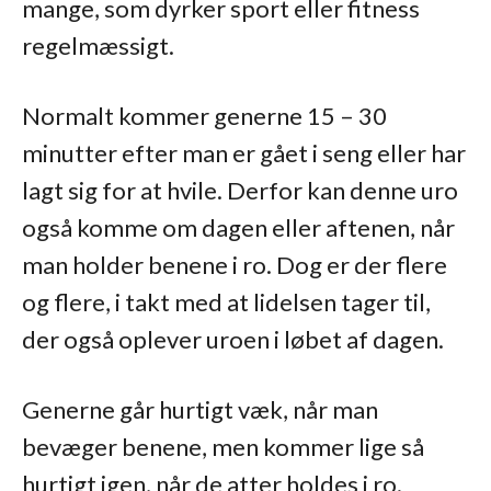
mange, som dyrker sport eller fitness
regelmæssigt.
Normalt kommer generne 15 – 30
minutter efter man er gået i seng eller har
lagt sig for at hvile. Derfor kan denne uro
også komme om dagen eller aftenen, når
man holder benene i ro. Dog er der flere
og flere, i takt med at lidelsen tager til,
der også oplever uroen i løbet af dagen.
Generne går hurtigt væk, når man
bevæger benene, men kommer lige så
hurtigt igen, når de atter holdes i ro.